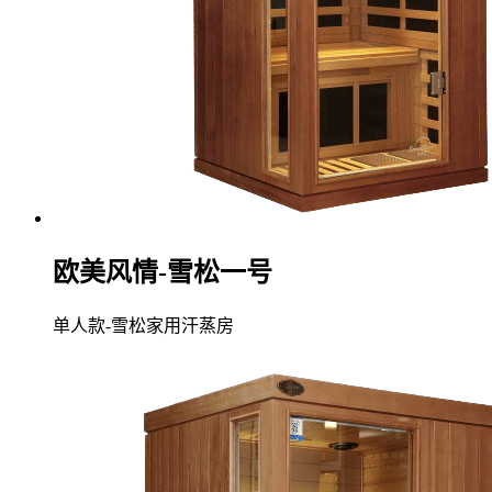
欧美风情-雪松一号
单人款-雪松家用汗蒸房