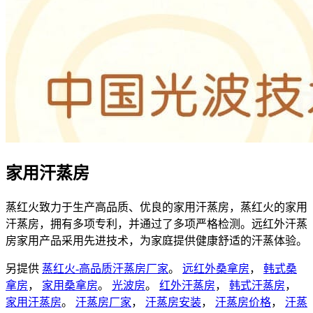
家用汗蒸房
蒸红火致力于生产高品质、优良的家用汗蒸房，蒸红火的家用
汗蒸房，拥有多项专利，并通过了多项严格检测。远红外汗蒸
房家用产品采用先进技术，为家庭提供健康舒适的汗蒸体验。
另提供
蒸红火-高品质汗蒸房厂家
。
远红外桑拿房
，
韩式桑
拿房
，
家用桑拿房
。
光波房
。
红外汗蒸房
，
韩式汗蒸房
，
家用汗蒸房
。
汗蒸房厂家
，
汗蒸房安装
，
汗蒸房价格
，
汗蒸