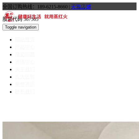
全国订购热线：189-6215-8660
|
天猫店铺
股票代码 367565
Toggle navigation
网站首页
产品中心
常见问题
资讯中心
关于我们
九大优势
荣誉资质
联系我们