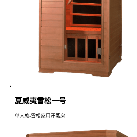
夏威夷雪松一号
单人款-雪松家用汗蒸房