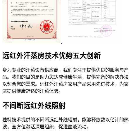
远红外汗蒸房技术优势
五大创新
身为专业的汗蒸设备供应商，我们专注于提供优良的服务与产
品。我们的目的是助力您达成健康生活，提供完备的解决办法
以契合您的需求。远红外汗蒸房家用产品采用先进技术，为家
庭提供健康舒适的汗蒸体验。
不间断远红外线照射
独特技术提供的不间断远红外线辐射，能够释放数以亿计的热
波，全方位激活深层组织，促进血液流动。