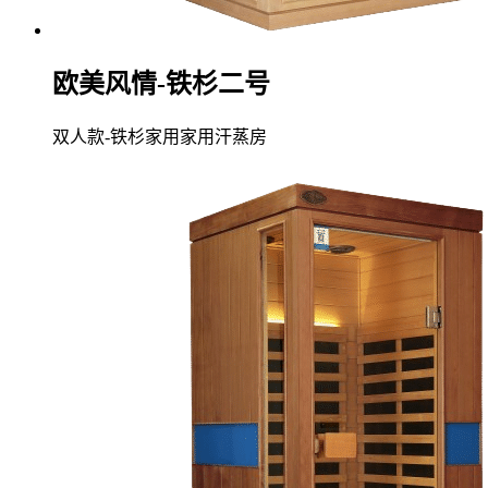
欧美风情-铁杉二号
双人款-铁杉家用家用汗蒸房