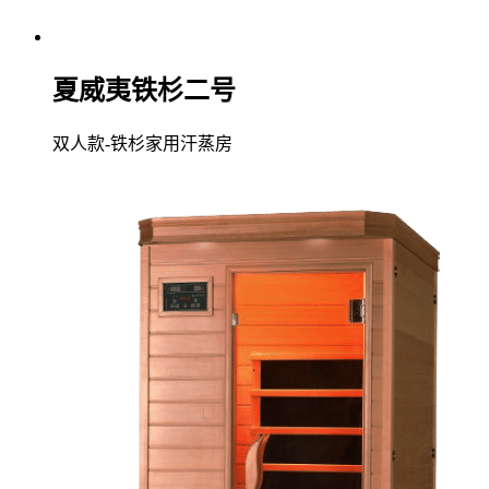
夏威夷铁杉二号
双人款-铁杉家用汗蒸房