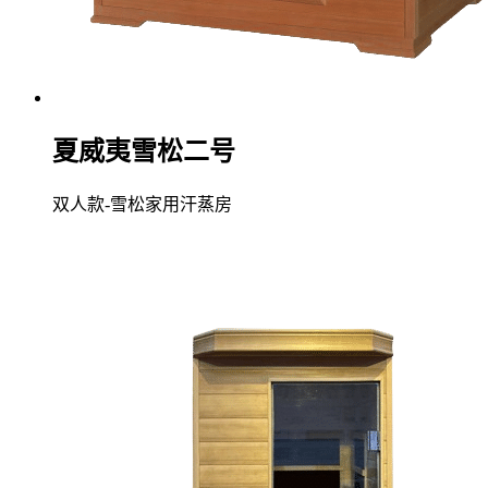
夏威夷雪松二号
双人款-雪松家用汗蒸房