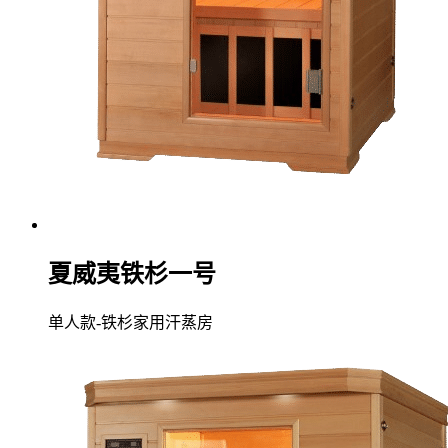
夏威夷铁杉一号
单人款-铁杉家用汗蒸房