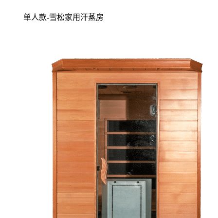
单人款-雪松家用汗蒸房