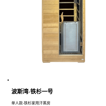
波斯湾-铁杉一号
单人款-铁杉家用汗蒸房