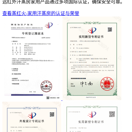
远红外汗蒸房家用产品通过多项国际认证，确保安全可靠。
查看蒸红火-家用汗蒸房的认证与荣誉