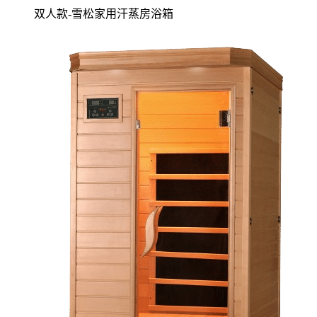
双人款-雪松家用汗蒸房浴箱