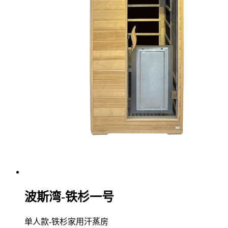
波斯湾-铁杉一号
单人款-铁杉家用汗蒸房