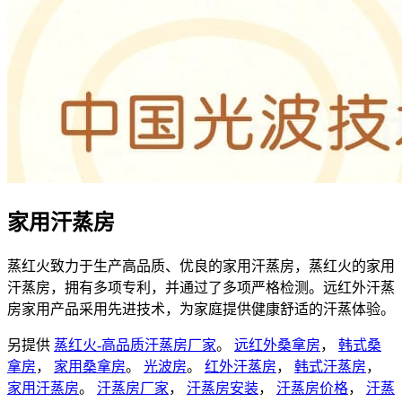
家用汗蒸房
蒸红火致力于生产高品质、优良的家用汗蒸房，蒸红火的家用
汗蒸房，拥有多项专利，并通过了多项严格检测。远红外汗蒸
房家用产品采用先进技术，为家庭提供健康舒适的汗蒸体验。
另提供
蒸红火-高品质汗蒸房厂家
。
远红外桑拿房
，
韩式桑
拿房
，
家用桑拿房
。
光波房
。
红外汗蒸房
，
韩式汗蒸房
，
家用汗蒸房
。
汗蒸房厂家
，
汗蒸房安装
，
汗蒸房价格
，
汗蒸