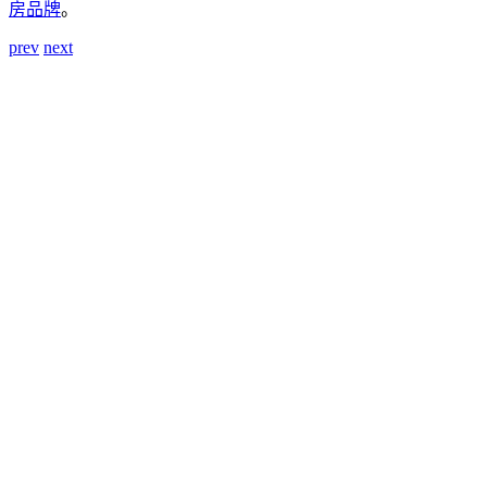
房品牌
。
prev
next