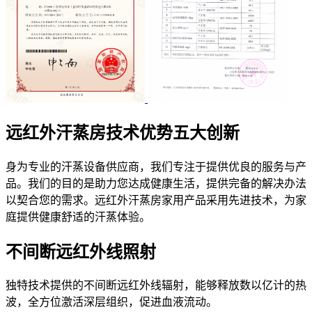
远红外汗蒸房技术优势
五大创新
身为专业的汗蒸设备供应商，我们专注于提供优良的服务与产
品。我们的目的是助力您达成健康生活，提供完备的解决办法
以契合您的需求。远红外汗蒸房家用产品采用先进技术，为家
庭提供健康舒适的汗蒸体验。
不间断远红外线照射
独特技术提供的不间断远红外线辐射，能够释放数以亿计的热
波，全方位激活深层组织，促进血液流动。