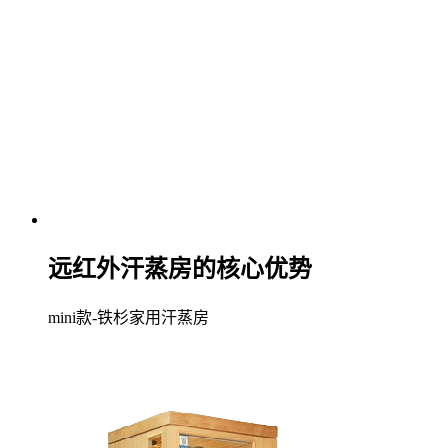
远红外汗蒸房的核心优势
mini款-铁杉家用汗蒸房