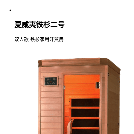
夏威夷铁杉二号
双人款-铁杉家用汗蒸房