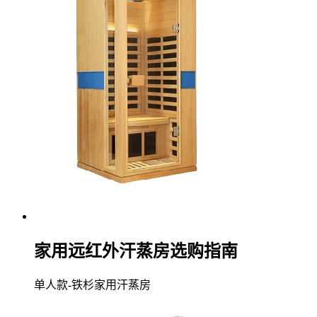
家用远红外汗蒸房选购指南
单人款-铁杉家用汗蒸房