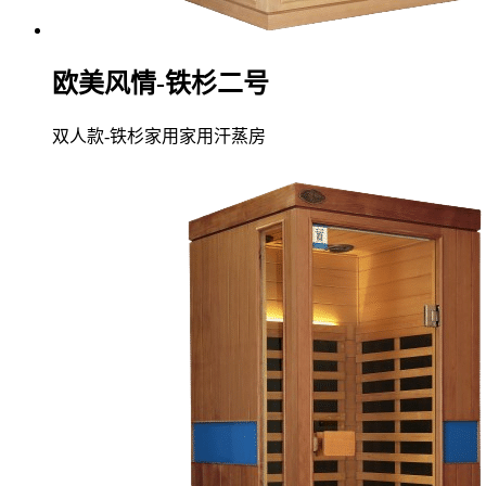
欧美风情-铁杉二号
双人款-铁杉家用家用汗蒸房