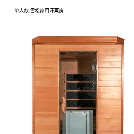
单人款-雪松家用汗蒸房