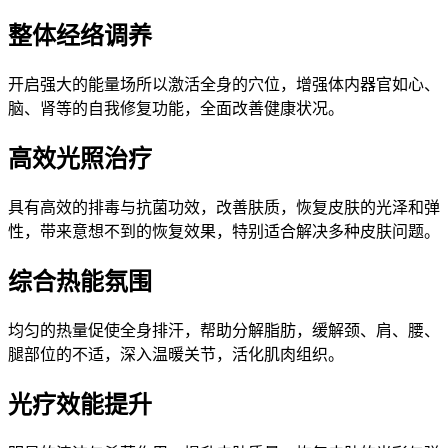
整体经络调养
开启强大的能量场所以激活全身的穴位，增强体内器官如心、
脑、肾等的自我修复功能，全面改善健康状况。
高效光照治疗
具有高效的排毒与抗菌功效，改善肤质，恢复皮肤的光泽和弹
性，带来意想不到的恢复效果，特别适合解决多种皮肤问题。
综合热能氛围
均匀的热量促使全身排汗，帮助分解脂肪，缓解颈、肩、腰、
腿部位的不适，深入温暖关节，活化肌肉组织。
光疗效能提升