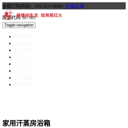
全国订购热线：189-6215-8660
|
天猫店铺
股票代码 367565
Toggle navigation
网站首页
产品中心
常见问题
资讯中心
关于我们
九大优势
荣誉资质
联系我们
家用汗蒸房浴箱