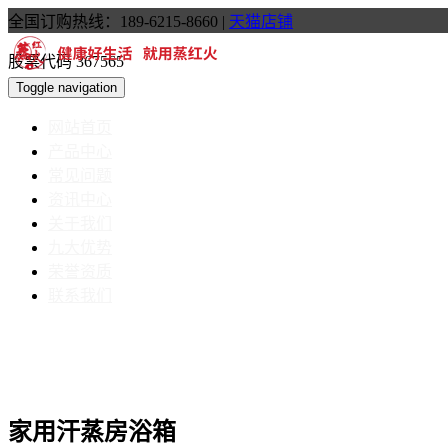
全国订购热线：189-6215-8660
|
天猫店铺
股票代码 367565
Toggle navigation
网站首页
产品中心
常见问题
资讯中心
关于我们
九大优势
荣誉资质
联系我们
家用汗蒸房浴箱