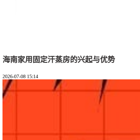
海南家用固定汗蒸房的兴起与优势
2026-07-08 15:14