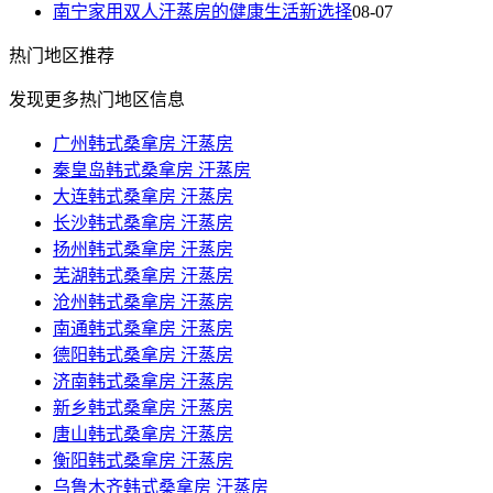
南宁家用双人汗蒸房的健康生活新选择
08-07
热门
地区推荐
发现更多热门地区信息
广州韩式桑拿房 汗蒸房
秦皇岛韩式桑拿房 汗蒸房
大连韩式桑拿房 汗蒸房
长沙韩式桑拿房 汗蒸房
扬州韩式桑拿房 汗蒸房
芜湖韩式桑拿房 汗蒸房
沧州韩式桑拿房 汗蒸房
南通韩式桑拿房 汗蒸房
德阳韩式桑拿房 汗蒸房
济南韩式桑拿房 汗蒸房
新乡韩式桑拿房 汗蒸房
唐山韩式桑拿房 汗蒸房
衡阳韩式桑拿房 汗蒸房
乌鲁木齐韩式桑拿房 汗蒸房