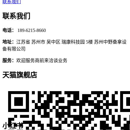
联系我们
联系我们
电话：
189-6215-8660
地址：
江苏省 苏州市 吴中区 瑞康科技园 5楼 苏州中野桑拿设
备有限公司
服务：
欢迎服务商前来洽谈业务
天猫旗舰店
小红书