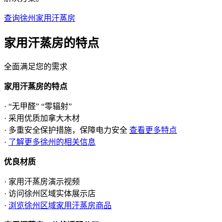
查询徐州家用汗蒸房
家用汗蒸房的
特点
全面满足您的需求
家用汗蒸房的特点
· “无甲醛” “零辐射”
· 采用优质加拿大木材
· 多重安全保护措施，保障电力安全
查看更多特点
·
了解更多徐州的相关信息
优良材质
· 家用汗蒸房演示视频
· 访问徐州区域实体展示店
·
浏览徐州区域家用汗蒸房商品