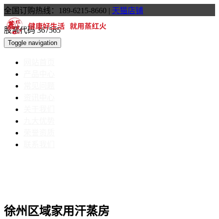
全国订购热线：189-6215-8660
|
天猫店铺
股票代码 367565
Toggle navigation
网站首页
产品中心
常见问题
资讯中心
关于我们
九大优势
荣誉资质
联系我们
徐州区域家用汗蒸房