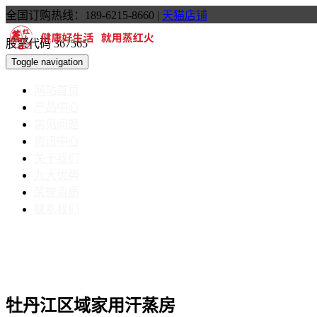
全国订购热线：189-6215-8660
|
天猫店铺
股票代码 367565
Toggle navigation
网站首页
产品中心
常见问题
资讯中心
关于我们
九大优势
荣誉资质
联系我们
牡丹江区域家用汗蒸房