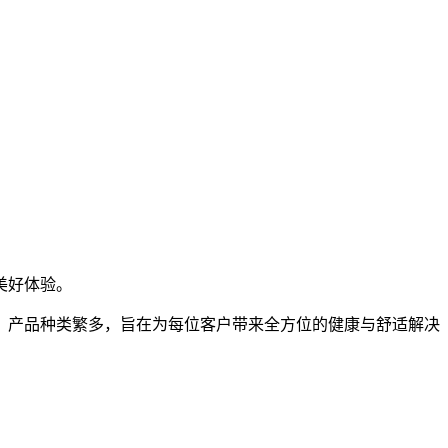
美好体验。
，产品种类繁多，旨在为每位客户带来全方位的健康与舒适解决