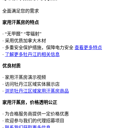
全面满足您的需求
家用汗蒸房的特点
· “无甲醛” “零辐射”
· 采用优质加拿大木材
· 多重安全保护措施，保障电力安全
查看更多特点
·
了解更多牡丹江的相关信息
优良材质
· 家用汗蒸房演示视频
· 访问牡丹江区域实体展示店
·
浏览牡丹江区域家用汗蒸房商品
家用汗蒸房，价格透明公正
· 为合格服务商提供一定价格优惠
· 欢迎参与我们的代理招募项目
·
联系我们获取更多信息