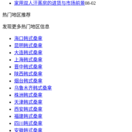
家用双人汗蒸房的进货与市场前景
08-02
热门
地区推荐
发现更多热门地区信息
海口韩式桑拿
昆明韩式桑拿
大连韩式桑拿
上海韩式桑拿
晋中韩式桑拿
陕西韩式桑拿
烟台韩式桑拿
乌鲁木齐韩式桑拿
株洲韩式桑拿
天津韩式桑拿
西安韩式桑拿
福建韩式桑拿
四川韩式桑拿
安徽韩式桑拿