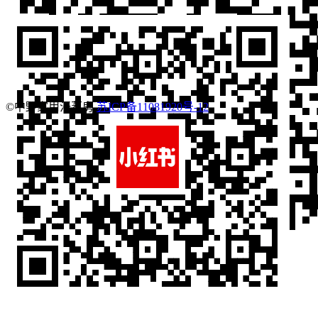
©中野家用汗蒸房
苏ICP备11081920号-12