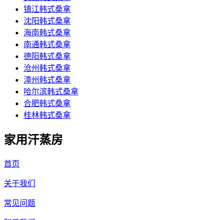
镇江韩式桑拿
沈阳韩式桑拿
海南韩式桑拿
南通韩式桑拿
德阳韩式桑拿
沧州韩式桑拿
漳州韩式桑拿
哈尔滨韩式桑拿
合肥韩式桑拿
桂林韩式桑拿
家用汗蒸房
首页
关于我们
常见问题