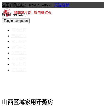
全国订购热线：189-6215-8660
|
天猫店铺
股票代码 367565
Toggle navigation
网站首页
产品中心
常见问题
资讯中心
关于我们
九大优势
荣誉资质
联系我们
山西区域家用汗蒸房