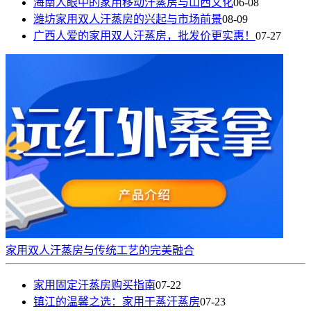
海南人眼中的家用移动汗蒸房与山西文化
06-08
潍坊家用双人汗蒸房的兴起与市场前景
08-09
广西人爱的家用双人汗蒸房，批发价更实惠！
07-27
家用双人汗蒸房与传统工艺的完美融合
家用固定汗蒸房购买指南
07-22
镇江的温馨之选：家用干蒸汗蒸房
07-23