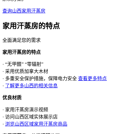
查询山西家用汗蒸房
家用汗蒸房的
特点
全面满足您的需求
家用汗蒸房的特点
· “无甲醛” “零辐射”
· 采用优质加拿大木材
· 多重安全保护措施，保障电力安全
查看更多特点
·
了解更多山西的相关信息
优良材质
· 家用汗蒸房演示视频
· 访问山西区域实体展示店
·
浏览山西区域家用汗蒸房商品