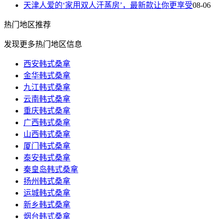
天津人爱的‘家用双人汗蒸房’，最新款让你更享受
08-06
热门
地区推荐
发现更多热门地区信息
西安韩式桑拿
金华韩式桑拿
九江韩式桑拿
云南韩式桑拿
重庆韩式桑拿
广西韩式桑拿
山西韩式桑拿
厦门韩式桑拿
泰安韩式桑拿
秦皇岛韩式桑拿
扬州韩式桑拿
运城韩式桑拿
新乡韩式桑拿
烟台韩式桑拿