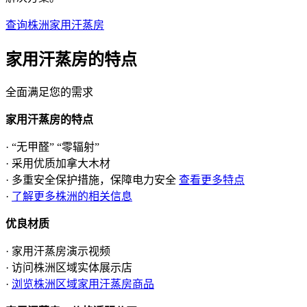
查询株洲家用汗蒸房
家用汗蒸房的
特点
全面满足您的需求
家用汗蒸房的特点
· “无甲醛” “零辐射”
· 采用优质加拿大木材
· 多重安全保护措施，保障电力安全
查看更多特点
·
了解更多株洲的相关信息
优良材质
· 家用汗蒸房演示视频
· 访问株洲区域实体展示店
·
浏览株洲区域家用汗蒸房商品