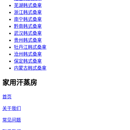
芜湖韩式桑拿
浙江韩式桑拿
南宁韩式桑拿
黔南韩式桑拿
武汉韩式桑拿
贵州韩式桑拿
牡丹江韩式桑拿
沧州韩式桑拿
保定韩式桑拿
内蒙古韩式桑拿
家用汗蒸房
首页
关于我们
常见问题