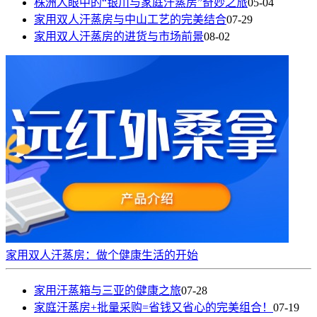
株洲人眼中的“银川与家庭汗蒸房”奇妙之旅
05-04
家用双人汗蒸房与中山工艺的完美结合
07-29
家用双人汗蒸房的进货与市场前景
08-02
家用双人汗蒸房：做个健康生活的开始
家用汗蒸箱与三亚的健康之旅
07-28
家庭汗蒸房+批量采购=省钱又省心的完美组合！
07-19