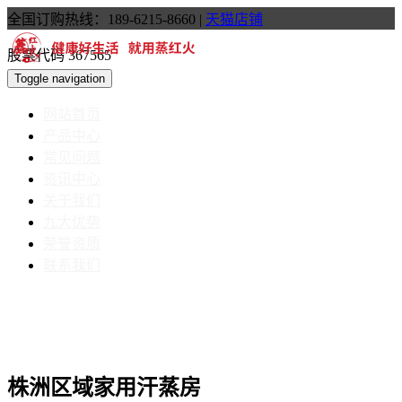
全国订购热线：189-6215-8660
|
天猫店铺
股票代码 367565
Toggle navigation
网站首页
产品中心
常见问题
资讯中心
关于我们
九大优势
荣誉资质
联系我们
株洲区域家用汗蒸房