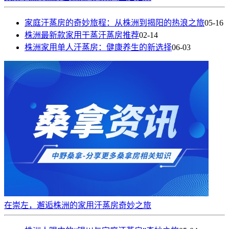
家庭汗蒸房的奇妙旅程：从株洲到揭阳的热浪之旅
05-16
株洲最新款家用干蒸汗蒸房推荐
02-14
株洲家用单人汗蒸房：健康养生的新选择
06-03
在崇左，邂逅株洲的家用汗蒸房奇妙之旅