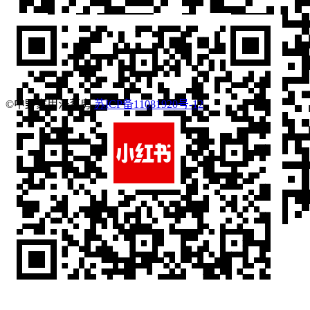
©中野家用汗蒸房
苏ICP备11081920号-12