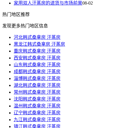
家用双人汗蒸房的进货与市场前景
08-02
热门
地区推荐
发现更多热门地区信息
河北韩式桑拿房 汗蒸房
黑龙江韩式桑拿房 汗蒸房
重庆韩式桑拿房 汗蒸房
西安韩式桑拿房 汗蒸房
山东韩式桑拿房 汗蒸房
成都韩式桑拿房 汗蒸房
淄博韩式桑拿房 汗蒸房
湖北韩式桑拿房 汗蒸房
常州韩式桑拿房 汗蒸房
沈阳韩式桑拿房 汗蒸房
温州韩式桑拿房 汗蒸房
辽宁韩式桑拿房 汗蒸房
九江韩式桑拿房 汗蒸房
镇江韩式桑拿房 汗蒸房