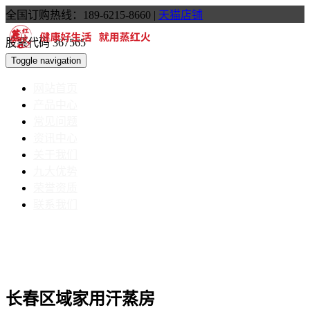
全国订购热线：189-6215-8660
|
天猫店铺
股票代码 367565
Toggle navigation
网站首页
产品中心
常见问题
资讯中心
关于我们
九大优势
荣誉资质
联系我们
长春区域家用汗蒸房