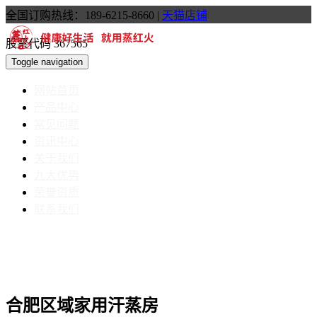
全国订购热线：189-6215-8660
|
天猫店铺
股票代码 367565
Toggle navigation
网站首页
产品中心
常见问题
资讯中心
关于我们
九大优势
荣誉资质
联系我们
合肥区域家用汗蒸房