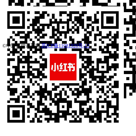
©中野家用汗蒸房
苏ICP备11081920号-12