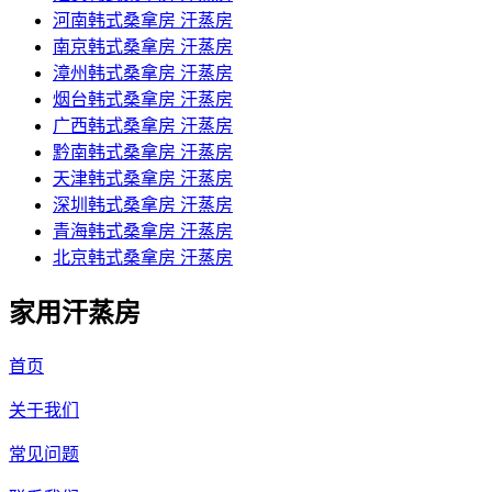
河南韩式桑拿房 汗蒸房
南京韩式桑拿房 汗蒸房
漳州韩式桑拿房 汗蒸房
烟台韩式桑拿房 汗蒸房
广西韩式桑拿房 汗蒸房
黔南韩式桑拿房 汗蒸房
天津韩式桑拿房 汗蒸房
深圳韩式桑拿房 汗蒸房
青海韩式桑拿房 汗蒸房
北京韩式桑拿房 汗蒸房
家用汗蒸房
首页
关于我们
常见问题