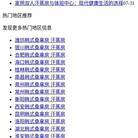
家用双人汗蒸房与体验中心：现代健康生活的选择
07-31
热门
地区推荐
发现更多热门地区信息
潍坊韩式桑拿房 汗蒸房
银川韩式桑拿房 汗蒸房
合肥韩式桑拿房 汗蒸房
海口韩式桑拿房 汗蒸房
桂林韩式桑拿房 汗蒸房
南昌韩式桑拿房 汗蒸房
泉州韩式桑拿房 汗蒸房
常州韩式桑拿房 汗蒸房
衡阳韩式桑拿房 汗蒸房
西安韩式桑拿房 汗蒸房
昆明韩式桑拿房 汗蒸房
洛阳韩式桑拿房 汗蒸房
湖北韩式桑拿房 汗蒸房
淮安韩式桑拿房 汗蒸房