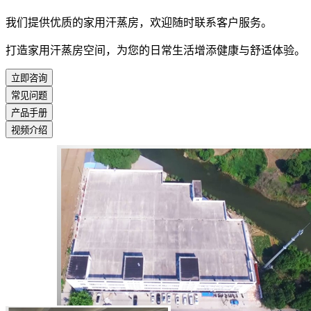
我们提供优质的家用汗蒸房，欢迎随时联系客户服务。
打造家用汗蒸房空间，为您的日常生活增添健康与舒适体验。
立即咨询
常见问题
产品手册
视频介绍