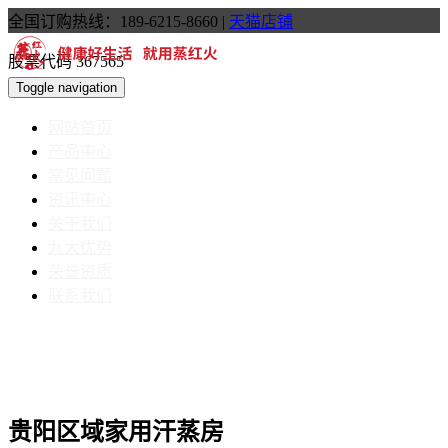
全国订购热线：189-6215-8660
|
天猫店铺
股票代码 367565
Toggle navigation
网站首页
产品中心
常见问题
资讯中心
关于我们
九大优势
荣誉资质
联系我们
贵阳区域家用汗蒸房