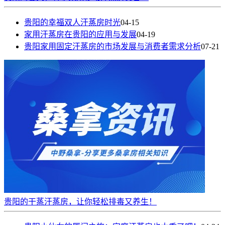
贵阳的幸福双人汗蒸房时光
04-15
家用汗蒸房在贵阳的应用与发展
04-19
贵阳家用固定汗蒸房的市场发展与消费者需求分析
07-21
贵阳的干蒸汗蒸房，让你轻松排毒又养生！