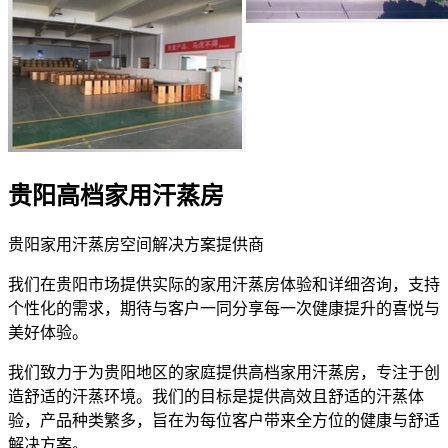
贵阳高档家用汗蒸房
贵阳家用汗蒸房空间解决方案提供商
我们在贵阳市场提供实际的家用汗蒸房体验和详细咨询，支持
个性化的需求，期待与客户一同分享每一次健康提升的喜悦与
美好体验。
我们致力于为贵阳地区的家庭提供高档家用汗蒸房，专注于创
造舒适的汗蒸环境。我们的目标是提供高效且舒适的汗蒸体
验，产品种类繁多，旨在为每位客户带来全方位的健康与舒适
解决方案。