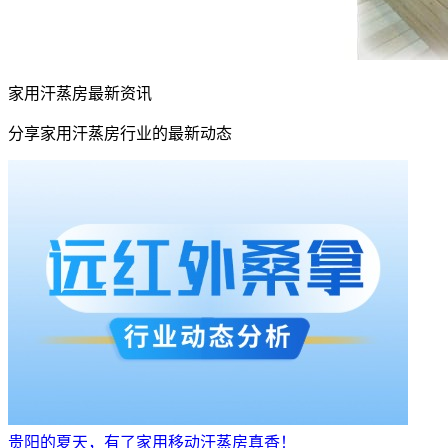
家用汗蒸房最新资讯
分享家用汗蒸房行业的最新动态
贵阳的夏天，有了家用移动汗蒸房真香！